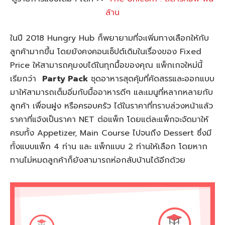
ล้าน
ในปี 2018 Hungry Hub ก็พยายามที่จะเพิ่มทางเลือกให้กับ
ลูกค้ามากขึ้น โดยยังคงคอนเซ็ปต์เดิมในเรื่องของ Fixed
Price ให้สามารถคุมงบได้ในทุกมื้อของคุณ แพ็กเกจใหม่นี้
เรียกว่า
Party Pack
ชุดอาหารสุดคุ้มที่คัดสรรและออกแบบ
มาให้สามารถเต็มอิ่มกับมื้ออาหารดีๆ และเมนูที่หลากหลายกับ
ลูกค้า เพื่อนฝูง หรือครอบครัว ได้ในราคาที่ทราบล่วงหน้าแล้ว
ราคาที่แจ้งเป็นราคา NET ต่อแพ็ก โดยแต่ละแพ็กจะจัดมาให้
ครบทั้ง Appetizer, Main Course ไปจนถึง Dessert ซึ่งมี
ทั้งแบบแพ็ก 4 ท่าน และ แพ็กแบบ 2 ท่านให้เลือก โดยหาก
ทานไม่หมดลูกค้าก็ยังสามารถห่อกลับบ้านได้อีกด้วย