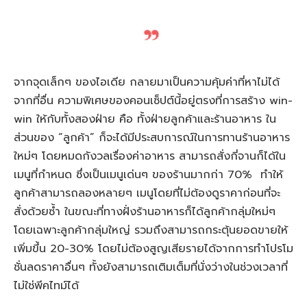
จากจุดเล็กๆ ของไอเดีย กลายมาเป็นความคุ้มค่าที่หาไม่ได้
จากที่อื่น ความพิเศษของคอนเซ็ปต์นี้อยู่ตรงที่การสร้าง win-
win ให้กับทั้งสองฝ่าย คือ ทั้งฝ่ายลูกค้าและร้านอาหาร ใน
ส่วนของ “ลูกค้า” ก็จะได้มีประสบการณ์ในการทานร้านอาหาร
ใหม่ๆ โดยหมดกังวลเรื่องค่าอาหาร สามารถสั่งกี่จานก็ได้ใน
เมนูที่กำหนด ซึ่งเป็นเมนูเด่นๆ ของร้านมากก่า 70% ทำให้
ลูกค้าสามารถลองหลายๆ เมนูโดยที่ไม่ต้องดูราคาก่อนที่จะ
สั่งด้วยซ้ำ ในขณะที่ทางฝั่งร้านอาหารก็ได้ลูกค้ากลุ่มใหม่ๆ
โดยเฉพาะลูกค้ากลุ่มใหญ่ รวมถึงสามารถกระตุ้นยอดขายให้
เพิ่มขึ้น 20-30% โดยไม่ต้องสูญเสียรายได้จากการทำโปรโม
ชั่นลดราคาอื่นๆ ทั้งยังสามารถเติมเต็มที่นั่งว่างในช่วงเวลาที่
ไม่ใช่พีคไทม์ได้