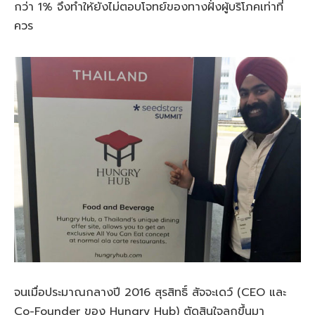
กว่า 1% จึงทำให้ยังไม่ตอบโจทย์ของทางฝั่งผู้บริโภคเท่าที่
ควร
จนเมื่อประมาณกลางปี 2016 สุรสิทธิ์ สัจจะเดว์ (CEO และ
Co-Founder ของ Hungry Hub) ตัดสินใจลุกขึ้นมา