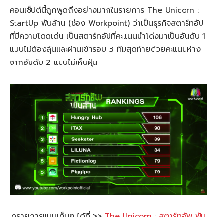
คอนเซ็ปต์นี้ถูกพูดถึงอย่างมากในรายการ The Unicorn :
StartUp พันล้าน (ช่อง Workpoint) ว่าเป็นธุรกิจสตาร์ทอัป
ที่มีความโดดเด่น เป็นสตาร์ทอัปที่คะแนนนำโด่งมาเป็นอันดับ 1
แบบไม่ต้องลุ้นและผ่านเข้ารอบ 3 ทีมสุดท้ายด้วยคะแนนห่าง
จากอันดับ 2 แบบไม่เห็นฝุ่น
ดูรายการแบบเต็มๆ ได้ที่
>>
The Unicorn : สตาร์ทอัพ พัน