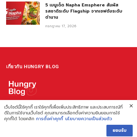
5 เมนูเด็ด Napha Emsphere สัมผัส
รสชาติระดับ Flagship จากเชฟดังระดับ
ตำนาน
กรกฎาคม 17, 2026
เกี่ยวกับ HUNGRY BLOG
แหล่งรวมข้อมูล ข่าวสาร เกี่ยวกับร้านอาหารและเรื่องกิน ไม่ว่าจะเป็น
เว็บไซต์นี้ใช้คุกกี้ เราใช้คุกกี้เพื่อเพิ่มประสิทธิภาพ และประสบการณ์ที่
ดีในการใช้งานเว็บไซต์ คุณสามารถเลือกตั้งค่าความยินยอมการใช้
รีวิว ชี้เป้า รวมถึงความรู้ต่างๆ ที่เราอยากแชร์!
คุกกี้ได้ โดยคลิก
การตั้งค่าคุกกี้
นโยบายความเป็นส่วนตัว
ไม่พอ เรายังมีความรู้เกี่ยวกับการทำร้านอาหาร เพื่อผู้ประกอบการ ที่
ยอมรับ
เดียวครบ เพราะเราคือผู้เชี่ยวชาญเรื่องความหิว