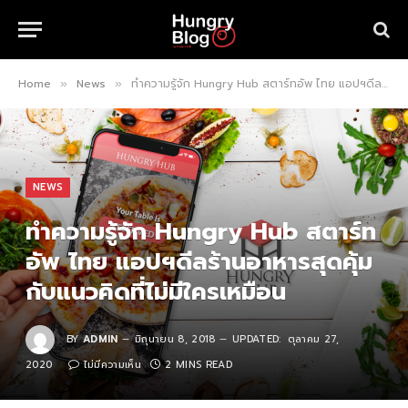
Home
News
ทำความรู้จัก Hungry Hub สตาร์ทอัพ ไทย แอปฯดีลร้านอาหารสุดคุ้มกับแนวคิดที่ไม่มีใครเหมือน
»
»
NEWS
ทำความรู้จัก Hungry Hub สตาร์ท
อัพ ไทย แอปฯดีลร้านอาหารสุดคุ้ม
กับแนวคิดที่ไม่มีใครเหมือน
BY
ADMIN
มิถุนายน 8, 2018
UPDATED:
ตุลาคม 27,
2020
ไม่มีความเห็น
2 MINS READ