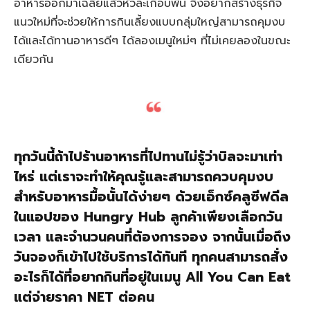
อาหารออกมาเฉลี่ยแล้วหัวละเกือบพัน จึงอยากสร้างธุรกิจ
แนวใหม่ที่จะช่วยให้การกินเลี้ยงแบบกลุ่มใหญ่สามารถคุมงบ
ได้และได้ทานอาหารดีๆ ได้ลองเมนูใหม่ๆ ที่ไม่เคยลองในขณะ
เดียวกัน
ทุกวันนี้ถ้าไปร้านอาหารที่ไปทานไม่รู้ว่าบิลจะมาเท่า
ไหร่ แต่เราจะทำให้คุณรู้และสามารถควบคุมงบ
สำหรับอาหารมื้อนั้นได้ง่ายๆ ด้วยเอ็กซ์คลูซีฟดีล
ในแอปของ Hungry Hub ลูกค้าเพียงเลือกวัน
เวลา และจำนวนคนที่ต้องการจอง จากนั้นเมื่อถึง
วันจองก็เข้าไปใช้บริการได้ทันที ทุกคนสามารถสั่ง
อะไรก็ได้ที่อยากกินที่อยู่ในเมนู All You Can Eat
แต่จ่ายราคา NET ต่อคน