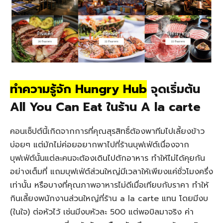
ทำความรู้จัก Hungry Hub
จุดเริ่มต้น
All You Can Eat ในร้าน A la carte
คอนเซ็ปต์นี้เกิดจากการที่คุณสุรสิทธิ์ต้องพาทีมไปเลี้ยงข้าว
บ่อยๆ แต่มักไม่ค่อยอยากพาไปที่ร้านบุฟเฟ่ต์เนื่องจาก
บุฟเฟ่ต์นั้นแต่ละคนจะต้องเดินไปตักอาหาร ทำให้ไม่ได้คุยกัน
อย่างเต็มที่ แถมบุฟเฟ่ต์ส่วนใหญ่มีเวลาให้เพียงแค่ชั่วโมงครึ่ง
เท่านั้น หรือบางที่คุณภาพอาหารไม่ดีเมื่อเทียบกับราคา ทำให้
กินเลี้ยงพนักงานส่วนใหญ่ที่ร้าน a la carte แทน โดยมีงบ
(ในใจ) ต่อหัวไว้ เช่นมีงบหัวละ 500 แต่พอบิลมาจริง ค่า