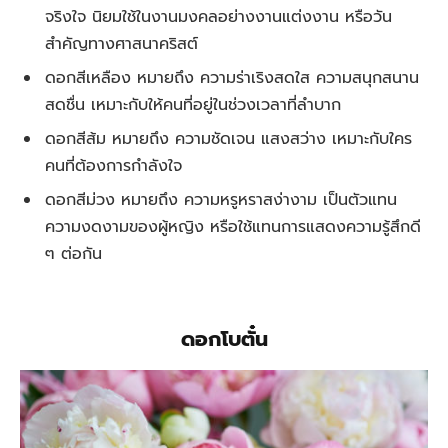
จริงใจ นิยมใช้ในงานมงคลอย่างงานแต่งงาน หรือวัน
สำคัญทางศาสนาคริสต์
ดอกสีเหลือง หมายถึง ความร่าเริงสดใส ความสนุกสนาน
สดชื่น เหมาะกับให้คนที่อยู่ในช่วงเวลาที่ลำบาก
ดอกสีส้ม หมายถึง ความชัดเจน แสงสว่าง เหมาะกับใคร
คนที่ต้องการกำลังใจ
ดอกสีม่วง หมายถึง ความหรูหราสง่างาม เป็นตัวแทน
ความงดงามของผู้หญิง หรือใช้แทนการแสดงความรู้สึกดี
ๆ ต่อกัน
ดอกโบตั๋น