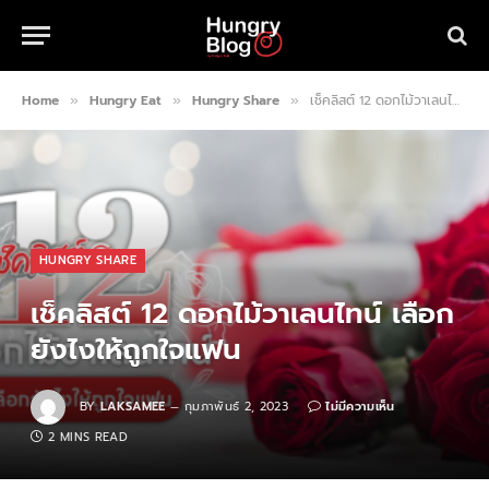
Home
Hungry Eat
Hungry Share
เช็คลิสต์ 12 ดอกไม้วาเลนไทน์ เลือกยังไงให้ถูกใจแฟน
»
»
»
HUNGRY SHARE
เช็คลิสต์ 12 ดอกไม้วาเลนไทน์ เลือก
ยังไงให้ถูกใจแฟน
BY
LAKSAMEE
กุมภาพันธ์ 2, 2023
ไม่มีความเห็น
2 MINS READ