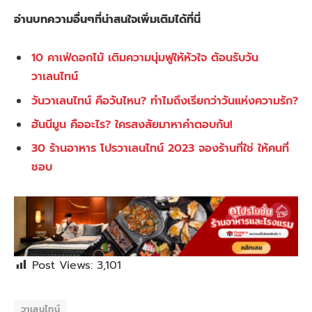
อ่านบทความอื่นๆที่น่าสนใจเพิ่มเติมได้ที่นี่
10 คาเฟ่ดอกไม้ เติมความนุ่มฟูให้หัวใจ ต้อนรับวัน
วาเลนไทน์
วันวาเลนไทน์ คือวันไหน? ทำไมถึงเรียกว่าวันแห่งความรัก?
ฮันนีมูน คืออะไร? ใครสงสัยมาหาคำตอบกัน!
30 ร้านอาหาร โปรวาเลนไทน์ 2023 จองร้านที่ใช่ ให้คนที่
ชอบ
Post Views:
3,101
วาเลนไทน์