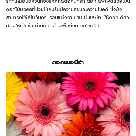
รักที่เหมือนอัศวินที่จงรักภักดีต่อคนที่รัก ดอกเดฟโฟดิลถือเป็น
ดอกไม้มงคลที่ช่วยให้คนรับมีความสุขและความโชคดี ซึ่งยัง
สามารถใช้ให้ในวันครบรอบแต่งงาน 10 ปี และห้ามให้ดอกเดียว
ต้องให้เป็นช่อเท่านั้น ไม่งั้นจะสื่อถึงความโชคร้าย
ดอกเยอบีร่า