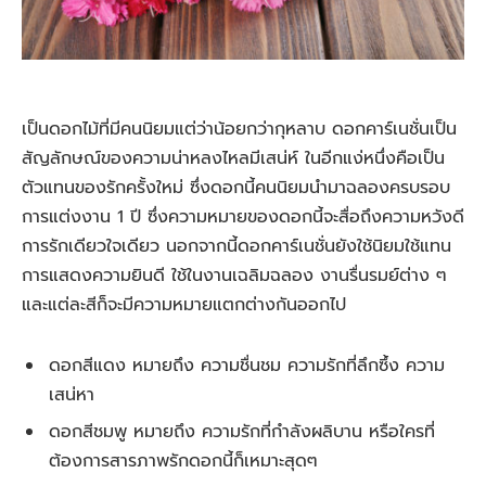
เป็นดอกไม้ที่มีคนนิยมแต่ว่าน้อยกว่ากุหลาบ ดอกคาร์เนชั่นเป็น
สัญลักษณ์ของความน่าหลงไหลมีเสน่ห์ ในอีกแง่หนึ่งคือเป็น
ตัวแทนของรักครั้งใหม่ ซึ่งดอกนี้คนนิยมนำมาฉลองครบรอบ
การแต่งงาน 1 ปี ซึ่งความหมายของดอกนี้จะสื่อถึงความหวังดี
การรักเดียวใจเดียว นอกจากนี้ดอกคาร์เนชั่นยังใช้นิยมใช้แทน
การแสดงความยินดี ใช้ในงานเฉลิมฉลอง งานรื่นรมย์ต่าง ๆ
และแต่ละสีก็จะมีความหมายแตกต่างกันออกไป
ดอกสีแดง หมายถึง ความชื่นชม ความรักที่ลึกซึ้ง ความ
เสน่หา
ดอกสีชมพู หมายถึง ความรักที่กำลังผลิบาน หรือใครที่
ต้องการสารภาพรักดอกนี้ก็เหมาะสุดๆ