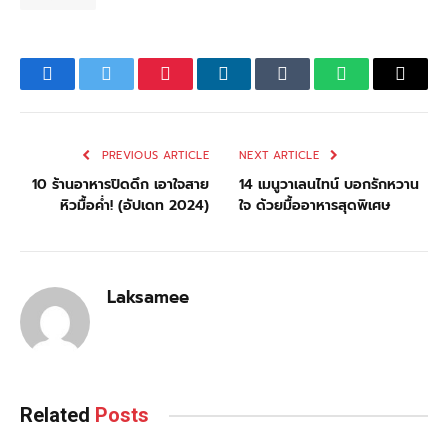
Facebook
Twitter
Pinterest
LinkedIn
Tumblr
WhatsApp
Email
PREVIOUS ARTICLE
NEXT ARTICLE
10 ร้านอาหารปิดดึก เอาใจสาย
14 เมนูวาเลนไทน์ บอกรักหวาน
หิวมื้อค่ำ! (อัปเดท 2024)
ใจ ด้วยมื้ออาหารสุดพิเศษ
Laksamee
Related
Posts