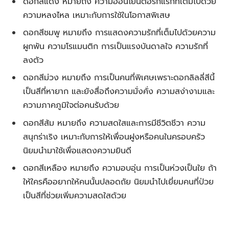
ดอกสีแดง หมายถึง ความอ่อนโยนต่อรักแรกที่เต็มไปด้วย
ความหลงไหล เหมาะกับการใช้ในโอกาสพิเสษ
ดอกสีชมพู หมายถึง การแสดงความรักที่เต็มไปด้วยความ
ผูกพัน ความโรแมนติก การเป็นแรงบันดาลใจ ความรักที่
ลงตัว
ดอกสีม่วง หมายถึง การเป็นคนที่พิเศษเพราะดอกลิลลี่สีนี้
เป็นสีที่หายาก และยังสื่อถึงความมั่งคั่ง ความสง่างามและ
ความภาคภูมิใจต่อคนรับด้วย
ดอกสีส้ม หมายถึง ความสดใสและการมีชีวิตชีวา ความ
สนุกร่าเริง เหมาะกับการให้เพื่อนฝูงหรือคนในครอบครัว
นิยมนำมาใช้เพื่อแสดงความยินดี
ดอกสีเหลือง หมายถึง ความอบอุ่น การเป็นห่วงเป็นใย ถ้า
ให้ใครคืออยากให้คนนั้นปลอดถัย นิยมนำไปเยี่ยมคนที่ป่วย
เป็นสีที่ช่วยเพิ่มความสดใสด้วย