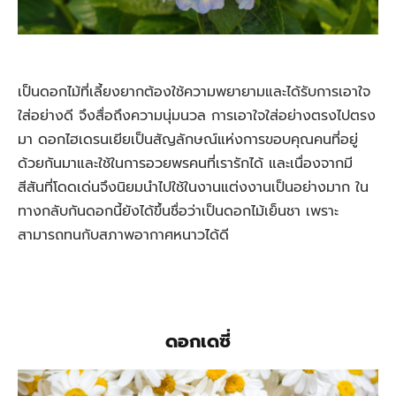
เป็นดอกไม้ที่เลี้ยงยากต้องใช้ความพยายามและได้รับการเอาใจ
ใส่อย่างดี จึงสื่อถึงความนุ่มนวล การเอาใจใส่อย่างตรงไปตรง
มา ดอกไฮเดรนเยียเป็นสัญลักษณ์แห่งการขอบคุณคนที่อยู่
ด้วยกันมาและใช้ในการอวยพรคนที่เรารักได้ และเนื่องจากมี
สีสันที่โดดเด่นจึงนิยมนำไปใช้ในงานแต่งงานเป็นอย่างมาก ใน
ทางกลับกันดอกนี้ยังได้ขึ้นชื่อว่าเป็นดอกไม้เย็นชา เพราะ
สามารถทนกับสภาพอากาศหนาวได้ดี
ดอกเดซี่