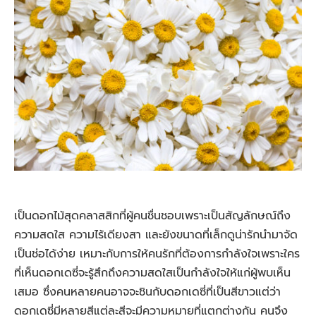
เป็นดอกไม้สุดคลาสสิกที่ผู้คนชื่นชอบเพราะเป็นสัญลักษณ์ถึง
ความสดใส ความไร้เดียงสา และยังขนาดที่เล็กดูน่ารักนำมาจัด
เป็นช่อได้ง่าย เหมาะกับการให้คนรักที่ต้องการกำลังใจเพราะใคร
ที่เห็นดอกเดซี่จะรู้สึกถึงความสดใสเป็นกำลังใจให้แก่ผู้พบเห็น
เสมอ ซึ่งคนหลายคนอาจจะชินกับดอกเดซี่ที่เป็นสีขาวแต่ว่า
ดอกเดซี่มีหลายสีแต่ละสีจะมีความหมายที่แตกต่างกัน คนจึง