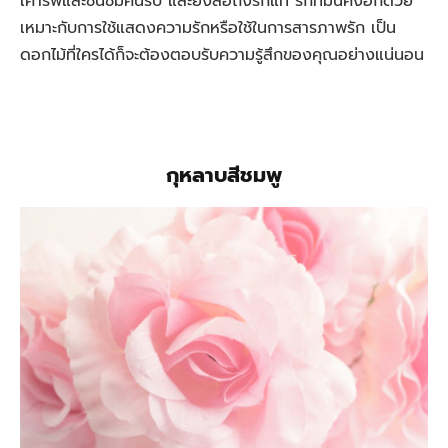
เคารพและชื่นชมคนรับ และยังสื่อถึงรักแท้ รักที่มั่นคงอีกด้วย
เหมาะกับการใช้แสดงความรักหรือใช้ในการสารภาพรัก เป็น
ดอกไม้ที่ใครได้ก็จะต้องตอบรับความรู้สึกของคุณอย่างแน่นอน
กุหลาบสีชมพู