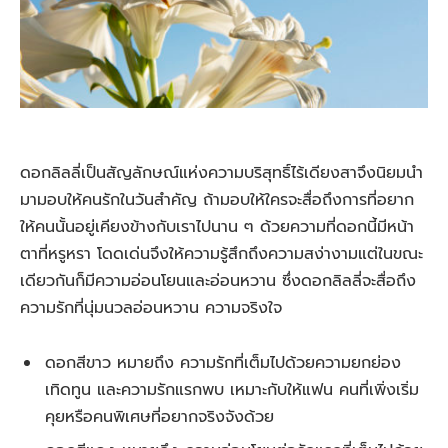
ดอกลิลลี่เป็นสัญลักษณ์แห่งความบริสุทธิ์ไร้เดียงสาจึงนิยมนำ
มามอบให้คนรักในวันสำคัญ ถ้ามอบให้ใครจะสื่อถึงการที่อยาก
ให้คนนั้นอยู่เคียงข้างกับเราไปนาน ๆ ด้วยความที่ดอกนี้มีหน้า
ตาที่หรูหรา โดดเด่นจึงให้ความรู้สึกถึงความสง่างามแต่ในขณะ
เดียวกันก็มีความอ่อนโยนและอ่อนหวาน ซึ่งดอกลิลลี่จะสื่อถึง
ความรักที่นุ่มนวลอ่อนหวาน ความจริงใจ
ดอกสีขาว หมายถึง ความรักที่เต็มไปด้วยความยกย่อง
เทิดทูน และความรักแรกพบ เหมาะกับให้แฟน คนที่เพิ่งเริ่ม
คุยหรือคนพิเศษที่อยากจริงจังด้วย