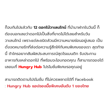
ก็จบกันไปแล้วกับ
12 ดอกไม้วาเลนไทน์
ที่นำมาฝากในวันนี้ ก็
ต้องบอกเลยว่าดอกไม้เป็นสิ่งที่ขาดไม่ได้เลยสำหรับวัน
วาเลนไทน์ เพราะแต่ละชนิดล้วนมีความหมายซ่อนอยู่เสมอ เป็น
ดั่งจดหมายรักที่ส่งต่อความรู้สึกให้กับคนพิเศษของเรา สุดท้าย
นี้ ถ้าใครอยากสัมผัสประสบการณ์สุดโรแมนติก รับประทาน
อาหารกับเหล่าดอกไม้ ที่พร้อมจะโอบกอดคุณ ก็สามารถจองได้
เลยนะที่
Hungry Hub
โปรโมชั่นพิเศษรอคุณอยู่
สามารถติดตามโปรโมชั่น ที่ไม่ควรพลาดได้ที่ Facebook
:
Hungry Hub แอปจองมื้อพิเศษอันดับ 1 ของไทย