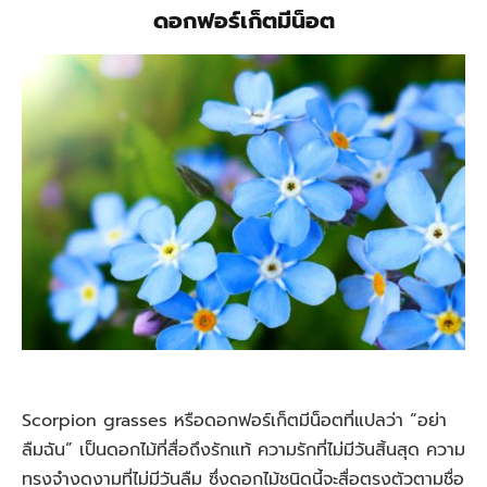
ดอกฟอร์เก็ตมีน็อต
Scorpion grasses หรือดอกฟอร์เก็ตมีน็อตที่แปลว่า “อย่า
ลืมฉัน” เป็นดอกไม้ที่สื่อถึงรักแท้ ความรักที่ไม่มีวันสิ้นสุด ความ
ทรงจำงดงามที่ไม่มีวันลืม ซึ่งดอกไม้ชนิดนี้จะสื่อตรงตัวตามชื่อ