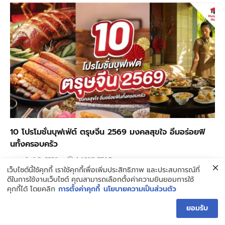
10 โปรโมชั่นบุฟเฟ่ต์ ตรุษจีน 2569 มงคลสุขใจ อิ่มอร่อยฟิ
นทั้งครอบครัว
กุมภาพันธ์ 3, 2026
4 MINS READ
เว็บไซต์นี้ใช้คุกกี้ เราใช้คุกกี้เพื่อเพิ่มประสิทธิภาพ และประสบการณ์ที่
ดีในการใช้งานเว็บไซต์ คุณสามารถเลือกตั้งค่าความยินยอมการใช้
คุกกี้ได้ โดยคลิก
การตั้งค่าคุกกี้
นโยบายความเป็นส่วนตัว
ยอมรับ