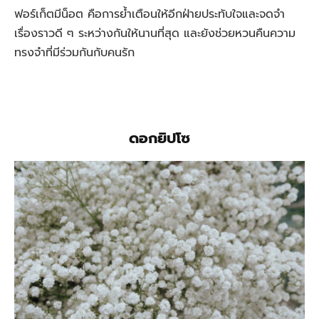
ฟอร์เก็ตมีน็อต คือการยํ้าเตือนให้อีกฝ่ายประทับใจและจดจำ
เรื่องราวดี ๆ ระหว่างกันให้นานที่สุด และยังช่วยหวนคืนความ
ทรงจำที่มีร่วมกันกับคนรัก
ดอกยิปโซ