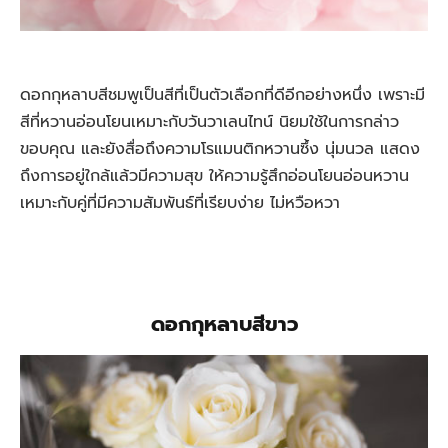
ดอกกุหลาบสีชมพูเป็นสีที่เป็นตัวเลือกที่ดีอีกอย่างหนึ่ง เพราะมี
สีที่หวานอ่อนโยนเหมาะกับวันวาเลนไทน์ นิยมใช้ในการกล่าว
ขอบคุณ และยังสื่อถึงความโรแมนติกหวานซึ้ง นุ่มนวล แสดง
ถึงการอยู่ใกล้แล้วมีความสุข ให้ความรู้สึกอ่อนโยนอ่อนหวาน
เหมาะกับคู่ที่มีความสัมพันธ์ที่เรียบง่าย ไม่หวือหวา
ดอกกุหลาบสีขาว