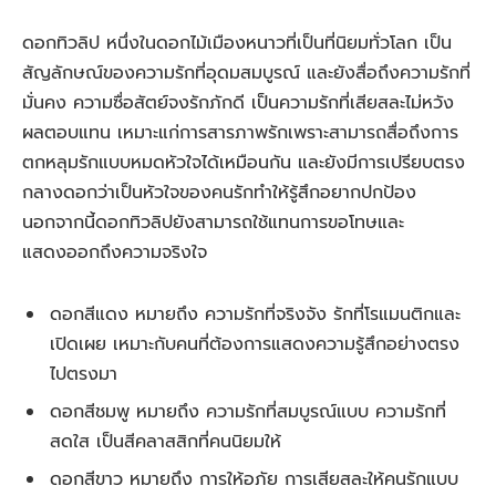
ดอกทิวลิป หนึ่งในดอกไม้เมืองหนาวที่เป็นที่นิยมทั่วโลก เป็น
สัญลักษณ์ของความรักที่อุดมสมบูรณ์ และยังสื่อถึงความรักที่
มั่นคง ความซื่อสัตย์จงรักภักดี เป็นความรักที่เสียสละไม่หวัง
ผลตอบแทน เหมาะแก่การสารภาพรักเพราะสามารถสื่อถึงการ
ตกหลุมรักแบบหมดหัวใจได้เหมือนกัน และยังมีการเปรียบตรง
กลางดอกว่าเป็นหัวใจของคนรักทำให้รู้สึกอยากปกป้อง
นอกจากนี้ดอกทิวลิปยังสามารถใช้แทนการขอโทษและ
แสดงออกถึงความจริงใจ
ดอกสีแดง หมายถึง ความรักที่จริงจัง รักที่โรแมนติกและ
เปิดเผย เหมาะกับคนที่ต้องการแสดงความรู้สึกอย่างตรง
ไปตรงมา
ดอกสีชมพู หมายถึง ความรักที่สมบูรณ์แบบ ความรักที่
สดใส เป็นสีคลาสสิกที่คนนิยมให้
ดอกสีขาว หมายถึง การให้อภัย การเสียสละให้คนรักแบบ