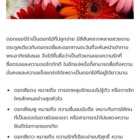
ดอกเยอบีร่าเป็นดอกไม้ที่ปลูกง่าย มีสีสันหลากหลายสวยงาม
ตระกูลเดียวกับดอกเดซี่และดอกทานตะวันที่จะหันหน้าเข้าทาง
พระอาทิตย์เสมอ จึงได้ขึ้นชื่อว่าเป็นตัวแทนของความรักที่
ซื่อตรงและความจงรักภักดี ในอีกแง่หนึ่งก็สามารถสื่อถึงความ
มั่นคงและความแข็งแกร่งได้เพราะเป็นดอกไม้ที่อยู่ได้ยาวนาน
ดอกสีแดง หมายถึง การตกหลุมรักแบบไม่รู้ตัว หรือการรัก
ใครสักคนอย่างสุดหัวใจ
ดอกสีชมพู หมายถึง ความชื่นชมนับถือ เหมาะกับการให้คน
ที่เป็นแรงบันดาลใจของเรา หรือสามารถนำไปแสดงความ
ยินดีต่อทารกแรกเกิด
ดอกสีขาว หมายถึง ความรักที่เรียบง่ายบริสุทธิ์ ความ