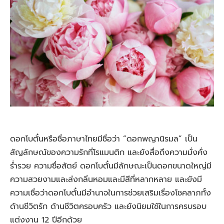
ดอกโบตั๋นหรือชื่อภาษาไทยมีชื่อว่า “ดอกพญานิรมล” เป็น
สัญลักษณ์ของความรักที่โรแมนติก และยังสื่อถึงความมั่งคั่ง
รํ่ารวย ความซื่อสัตย์ ดอกโบตั๋นมีลักษณะเป็นดอกขนาดใหญ่มี
ความสวยงามและส่งกลิ่นหอมและมีสีที่หลากหลาย และยังมี
ความเชื่อว่าดอกโบตั๋นมีอำนาจในการช่วยเสริมเรื่องโชคลาภทั้ง
ด้านชีวิตรัก ด้านชีวิตครอบครัว และยังนิยมใช้ในการครบรอบ
แต่งงาน 12 ปีอีกด้วย