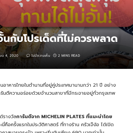
่อั้นกับโปรเด็ดที่ไม่ควรพลาด
ยน 4, 2020
ไม่มีความเห็น
2 MINS READ
ร้านอาหารไทยในตำนานที่อยู่คู่ประเทศมานานกว่า 21 ปี อย่าง
รันตีความอร่อยด้วยจำนวนสาขาที่มีกระจายอยู่ทั่วกรุงเทพ
ด้รางวัล
การันตีจาก MICHELIN PLATES ที่แนะนำโดย
นี่คือครั้งแรกในประวัติศาสตร์ ที่ทางร้าน ครัวเจ๊ง้อ ได้เปิด
ในราคาสบายกระเป๋า เพราะเริ่มต้นเพียง 690 บาทเท่านั้น