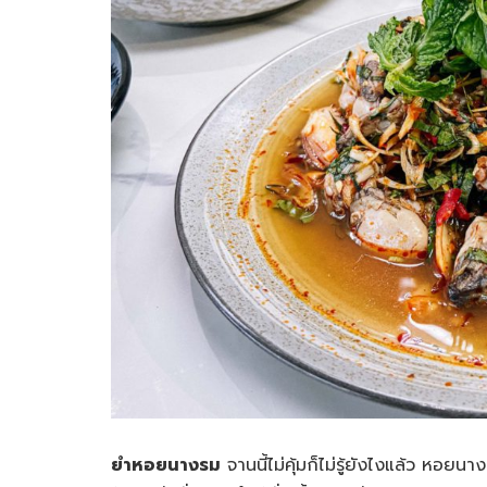
ยำหอยนางรม
จานนี้ไม่คุ้มก็ไม่รู้ยังไงแล้ว หอย