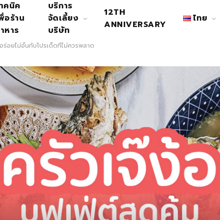
ทคนิค
บริการ
12TH
พื่อร้าน
จัดเลี้ยง
ไทย
ANNIVERSARY
าหาร
บริษัท
่มอร่อยไม่อั้นกับโปรเด็ดที่ไม่ควรพลาด