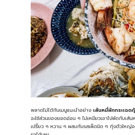
พลาดไม่ได้กับเมนูแนะนำอย่าง
เส้นหมี่ผักกระเฉดกุ
จะใช้ส่วนของยอดอ่อน ๆ ไม่เหนียวเอาไปผัดกับเส้นหม
เปรี้ยว ๆ หวาน ๆ ผสมกับรสเผ็ดนิด ๆ กุ้งตัวใหญ่อยู
รอได้เลย