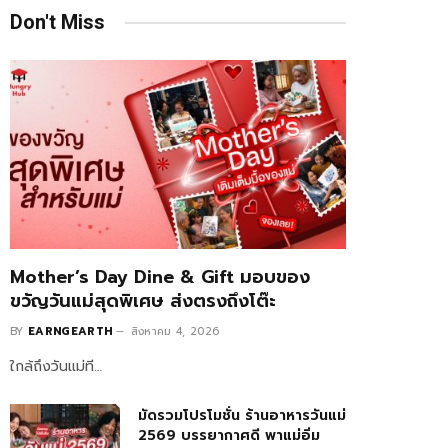
Don't Miss
Mother’s Day Dine & Gift มอบของ
ขวัญวันแม่สุดพิเศษ ส่งตรงถึงโต๊ะ
BY
EARNGEARTH
สิงหาคม 4, 2026
ใกล้ถึงวันแม่ที…
มัดรวมโปรโมชั่น ร้านอาหารวันแม่
2569 บรรยากาศดี พาแม่อิ่ม