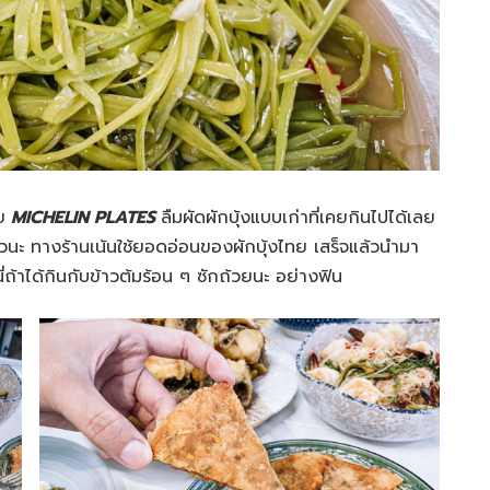
ย
MICHELIN PLATES
ลืมผัดผักบุ้งแบบเก่าที่เคยกินไปได้เลย
้วนะ ทางร้านเน้นใช้ยอดอ่อนของผักบุ้งไทย เสร็จแล้วนำมา
ี่ถ้าได้กินกับข้าวต้มร้อน ๆ ซักถ้วยนะ อย่างฟิน