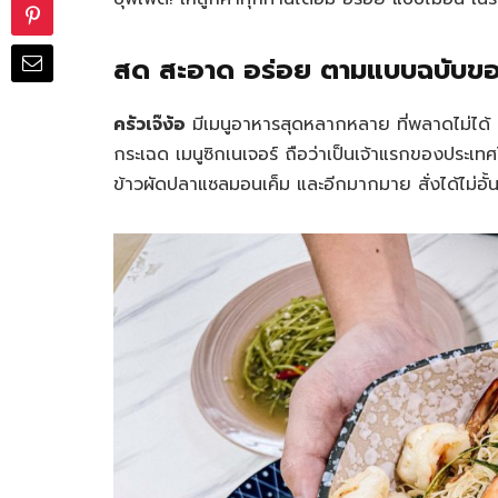
สด สะอาด อร่อย ตามแบบฉบับของ
ครัวเจ๊ง้อ
มีเมนูอาหารสุดหลากหลาย ที่พลาดไม่ได้ คื
กระเฉด เมนูซิกเนเจอร์ ถือว่าเป็นเจ้าแรกของประเทศ
ข้าวผัดปลาแซลมอนเค็ม และอีกมากมาย สั่งได้ไม่อั