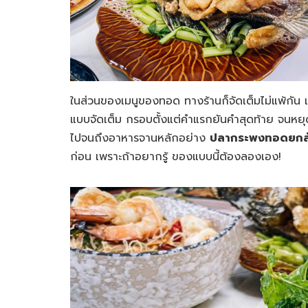
ในส่วนของเมนูของทอด ทางร้านก็จัดเต็มไม่แพ้กัน 
แบบจัดเต็ม กรอบตั้งแต่คำแรกยันคำสุดท้าย จนหยุดทา
ไปจนถึงอาหารจานหลักอย่าง
ปลากระพงทอดยกล
ก่อน เพราะถ้าอยากรู้ ของแบบนี้ต้องลองเอง!