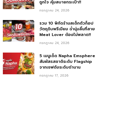
ถูกใจ คุ้มสบายกระเป๋า!!
กรกฎาคม 24, 2026
รวม 10 พิกัดร้านสเต็กตัวท็อป
วัตถุดิบพรีเมียม ฉ่ำนุ่มลิ้นที่สาย
Meat Lover ต้องไม่พลาด!!
กรกฎาคม 24, 2026
5 เมนูเด็ด Napha Emsphere
สัมผัสรสชาติระดับ Flagship
จากเชฟดังระดับตำนาน
กรกฎาคม 17, 2026