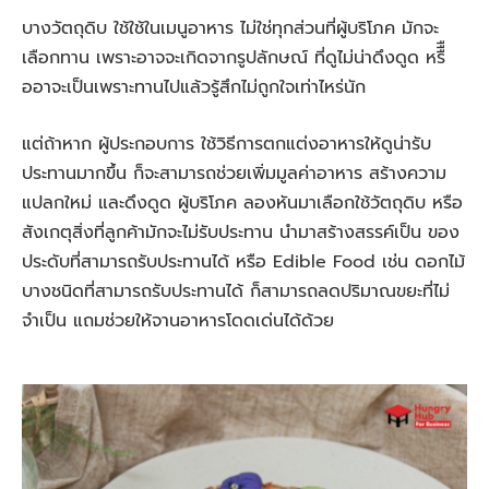
บางวัตถุดิบ ใช้ใช้ในเมนูอาหาร ไม่ใช่ทุกส่วนที่ผู้บริโภค มักจะ
เลือกทาน เพราะอาจจะเกิดจากรูปลักษณ์ ที่ดูไม่น่าดึงดูด หรืืื
ออาจะเป็นเพราะทานไปแล้วรู้สึกไม่ถูกใจเท่าไหร่นัก
แต่ถ้าหาก ผู้ประกอบการ ใช้วิธีการตกแต่งอาหารให้ดูน่ารับ
ประทานมากขึ้น ก็จะสามารถช่วยเพิ่มมูลค่าอาหาร สร้างความ
แปลกใหม่ และดึงดูด ผู้บริโภค ลองหันมาเลือกใช้วัตถุดิบ หรือ
สังเกตุสิ่งที่ลูกค้ามักจะไม่รับประทาน นำมาสร้างสรรค์เป็น ของ
ประดับที่สามารถรับประทานได้ หรือ Edible Food เช่น ดอกไม้
บางชนิดที่สามารถรับประทานได้ ก็สามารถลดปริมาณขยะที่ไม่
จำเป็น แถมช่วยให้จานอาหารโดดเด่นได้ด้วย