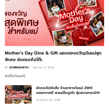
Mother’s Day Dine & Gift มอบของขวัญวันแม่สุด
พิเศษ ส่งตรงถึงโต๊ะ
BY
EARNGEARTH
สิงหาคม 4, 2026
ใกล้ถึงวันแม่ที…
มัดรวมโปรโมชั่น ร้านอาหารวันแม่ 2569
บรรยากาศดี พาแม่อิ่มถูกใจ คุ้มสบายกระเป๋า!!
กรกฎาคม 24, 2026