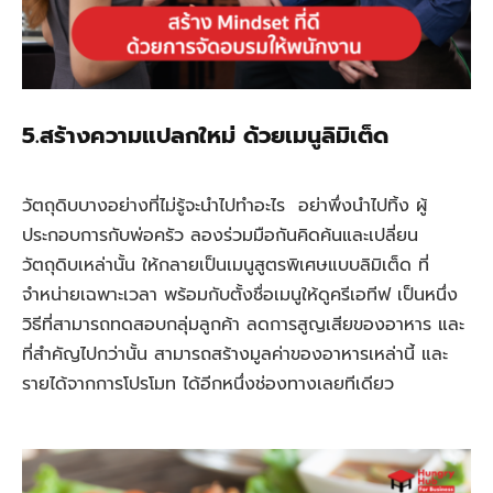
5.สร้างความแปลกใหม่ ด้วยเมนูลิมิเต็ด
วัตถุดิบบางอย่างที่ไม่รู้จะนำไปทำอะไร อย่าพึ่งนำไปทิ้ง ผู้
ประกอบการกับพ่อครัว ลองร่วมมือกันคิดค้นและเปลี่ยน
วัตถุดิบเหล่านั้น ให้กลายเป็นเมนูสูตรพิเศษแบบลิมิเต็ด ที่
จำหน่ายเฉพาะเวลา พร้อมกับตั้งชื่อเมนูให้ดูครีเอทีฟ เป็นหนึ่ง
วิธีที่สามารถทดสอบกลุ่มลูกค้า ลดการสูญเสียของอาหาร และ
ที่สำคัญไปกว่านั้น สามารถสร้างมูลค่าของอาหารเหล่านี้ และ
รายได้จากการโปรโมท ได้อีกหนึ่งช่องทางเลยทีเดียว