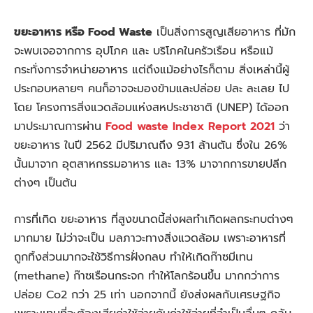
ขยะอาหาร หรือ Food Waste
เป็นสิ่งการสูญเสียอาหาร ที่มัก
จะพบเจอจากการ อุปโภค และ บริโภคในครัวเรือน หรือแม้
กระทั่งการจำหน่ายอาหาร แต่ถึงแม้อย่างไรก็ตาม สิ่งเหล่านี้ผู้
ประกอบหลายๆ คนก็อาจจะมองข้ามและปล่อย ปละ ละเลย ไป
โดย โครงการสิ่งแวดล้อมแห่งสหประชาชาติ (UNEP) ได้ออก
มาประมาณการผ่าน
Food waste Index Report 2021
ว่า
ขยะอาหาร ในปี 2562 มีปริมาณถึง 931 ล้านตัน ซึ่งใน 26%
นั้นมาจาก อุตสาหกรรมอาหาร และ 13% มาจากการขายปลีก
ต่างๆ เป็นต้น
การที่เกิด ขยะอาหาร ที่สูงขนาดนี้ส่งผลทำเกิดผลกระทบต่างๆ
มากมาย ไม่ว่าจะเป็น มลภาวะทางสิ่งแวดล้อม เพราะอาหารที่
ถูกทิ้งส่วนมากจะใช้วิธีการฝั่งกลบ ทำให้เกิดก๊าซมีเทน
(methane) ก๊าซเรือนกระจก ทำให้โลกร้อนขึ้น มากกว่าการ
ปล่อย Co2 กว่า 25 เท่า นอกจากนี้ ยังส่งผลกับเศรษฐกิจ