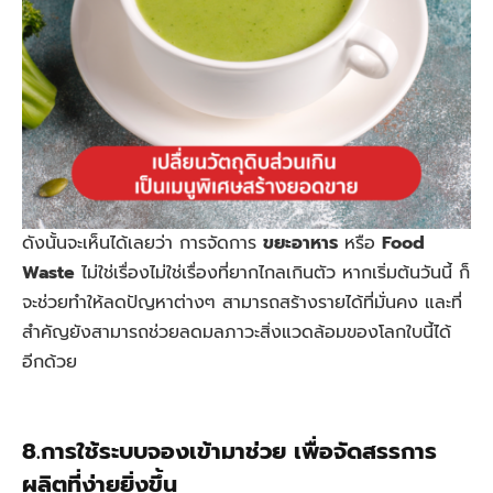
ดังนั้นจะเห็นได้เลยว่า การจัดการ
ขยะอาหาร
หรือ
Food
Waste
ไม่ใช่เรื่องไม่ใช่เรื่องที่ยากไกลเกินตัว หากเริ่มต้นวันนี้ ก็
จะช่วยทำให้ลดปัญหาต่างๆ สามารถสร้างรายได้ที่มั่นคง และที่
สำคัญยังสามารถช่วยลดมลภาวะสิ่งแวดล้อมของโลกใบนี้ได้
อีกด้วย
8.การใช้ระบบจองเข้ามาช่วย เพื่อจัดสรรการ
ผลิตที่ง่ายยิ่งขึ้น