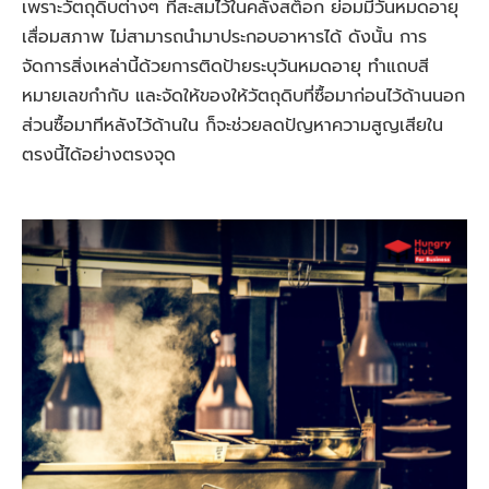
เพราะวัตถุดิบต่างๆ ที่สะสมไว้ในคลังสต็อก ย่อมมีวันหมดอายุ
เสื่อมสภาพ ไม่สามารถนำมาประกอบอาหารได้ ดังนั้น การ
จัดการสิ่งเหล่านี้ด้วยการติดป้ายระบุวันหมดอายุ ทำแถบสี
หมายเลขกำกับ และจัดให้ของให้วัตถุดิบที่ซื้อมาก่อนไว้ด้านนอก
ส่วนซื้อมาทีหลังไว้ด้านใน ก็จะช่วยลดปัญหาความสูญเสียใน
ตรงนี้ได้อย่างตรงจุด