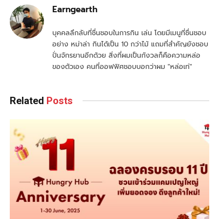
Earngearth
บุคคลลึกลับที่ชื่นชอบในการกิน เล่น โดยมีเมนูที่ชื่นชอบ
อย่าง หม่าล่า กินได้เป็น 10 กว่าไม้ แถมที่สำคัญยังชอบ
ปั่นจักรยานอีกด้วย สิ่งที่ผมเป็นกังวลก็คือความหล่อ
ของตัวเอง คนที่ออฟฟิศชอบบอกว่าผม "หล่อเท่"
Related
Posts