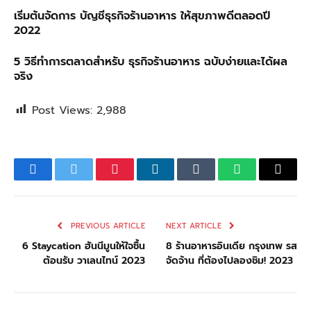
เริ่มต้นจัดการ บัญชีธุรกิจร้านอาหาร ให้สุขภาพดีตลอดปี
2022
5 วิธีทำการตลาดสำหรับ ธุรกิจร้านอาหาร ฉบับง่ายและได้ผล
จริง
Post Views:
2,988
Facebook
Twitter
Pinterest
LinkedIn
Tumblr
WhatsApp
Email
PREVIOUS ARTICLE
NEXT ARTICLE
6 Staycation ฮันนีมูนให้ใจชื้น
8 ร้านอาหารอินเดีย กรุงเทพ รส
ต้อนรับ วาเลนไทน์ 2023
จัดจ้าน ที่ต้องไปลองชิม! 2023