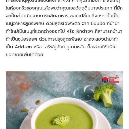
การสังเกตุผู้บริโภคเป็นสิ่งที่สำคัญ หากผู้ประกอบการ สังเกตุ
ในห้องครัวของคุณแล้วพบว่าคุณเจอวัตถุดิบบางประเภท ที่มัก
จะเป็นส่วนเกินจากการผลิตอาหาร ลองเปลี่ยนสิ่งเหล่านั้นเป็น
เมนูอาหารสูตรพิเศษ ด้วยสูตรเฉพาะตัว จาก ขนมปัง ที่นำมา
ทำใหม่เป็นเมนูที่แตกต่างออกไป หรือ ผักต่างๆ ก็สามารถนำมา
ทำเป็นซุปอร่อยๆ ด้วยการปรุงสูตรพิเศษ อาจจะลองนำมาทำ
เป็น Add-on หรือ เสริฟคู่กับเมนูจานหลัก ก็จะช่วยให้สร้าง
ยอดขายเพิ่มได้ด้วย