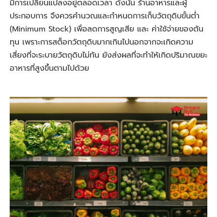
มีการเปลี่ยนแปลงอยู่ตลอดเวลา ดังนั้น ร้านอาหารและผู้
ประกอบการ จึงควรคำนวณและกำหนดการเก็บวัตถุดิบขั้นต่ำ
(Minimum Stock) เพื่อลดการสูญเสีย และ ค่าใช้จ่ายของตัน
ทุน เพราะการสต็อกวัตถุดิบมากเกินไปนอกจากจะเกิดความ
เสี่ยงที่จะระบายวัตถุดิบไม่ทัน ยังส่งผลที่จะทำให้เกิดปริมาณขยะ
อาหารที่สูงขึ้นตามไปด้วย